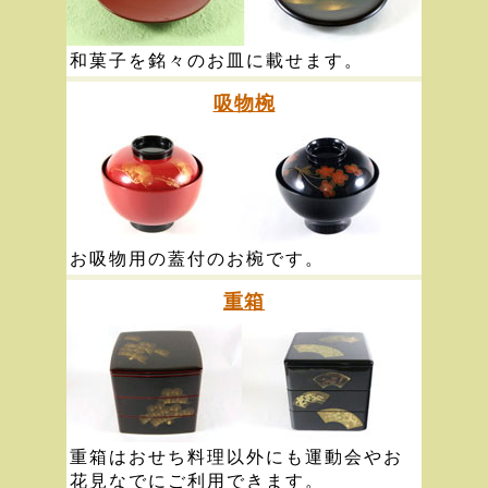
和菓子を銘々のお皿に載せます。
吸物椀
お吸物用の蓋付のお椀です。
重箱
重箱はおせち料理以外にも運動会やお
花見なでにご利用できます。