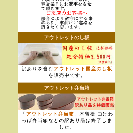
アウトレットのし板
訳ありを含む
アウトレット国産のし板
を販売中です。
アウトレット弁当箱
「
アウトレット弁当箱
」木曽檜 曲げわ
っぱ弁当箱などの訳あり品は終了しま
した。