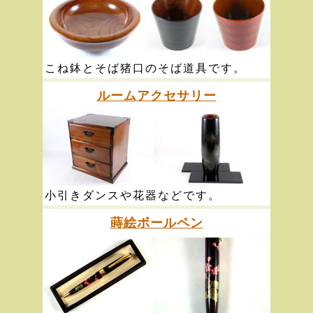
こね鉢とそば猪口のそば道具です。
ルームアクセサリー
小引きダンスや花器などです。
蒔絵ボールペン