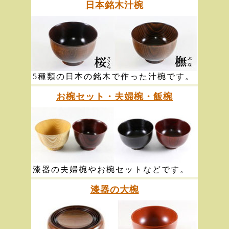
日本銘木汁椀
5種類の日本の銘木で作った汁椀です。
お椀セット・夫婦椀・飯椀
漆器の夫婦椀やお椀セットなどです。
漆器の大椀