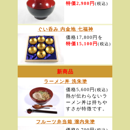
特価2,980円
(税込)
ぐい呑み 内金地 七福神
価格17,800円を
特価15,100円
(税込)
新商品
ラーメン丼 洗朱塗
価格5,600円
(税込)
熱が伝わらないラ
ーメン丼は持ちや
すさが特徴です。
フルーツ弁当箱 溜内朱塗
価格9,700円