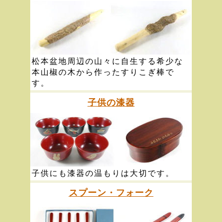
松本盆地周辺の山々に自生する希少な
本山椒の木から作ったすりこぎ棒で
す。
子供の漆器
子供にも漆器の温もりは大切です。
スプーン・フォーク