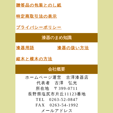
贈答品の包装とのし紙
特定商取引法の表示
プライバシーポリシー
漆器のまめ知識
漆器用語
漆器の扱い方法
縦木と横木の方法
会社概要
ホームページ運営 古澤漆器店
代表者 古澤 弘光
所在地 〒399-0711
長野県塩尻市片丘11123番地
TEL 0263-52-0847
FAX 0263-54-1992
メールアドレス