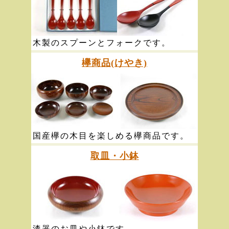
木製のスプーンとフォークです。
欅商品(けやき)
国産欅の木目を楽しめる欅商品です。
取皿・小鉢
漆器のお皿や小鉢です。