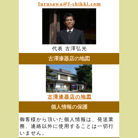
furusawa@f-shikki.com
代表 古澤弘光
古澤漆器店の地図
古澤漆器店の地図
個人情報の保護
御客様から頂いた個人情報は、発送業
務、連絡以外に使用することは一切行
いません。