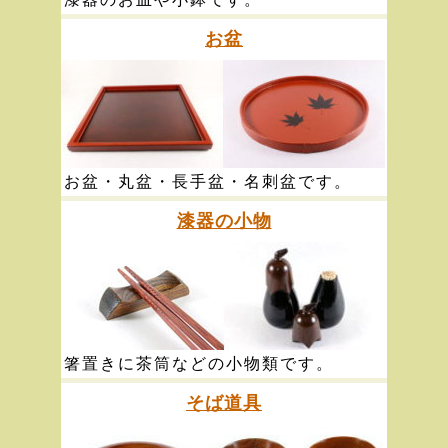
お盆
お盆・丸盆・長手盆・名刺盆です。
漆器の小物
箸置きに茶筒などの小物類です。
そば道具