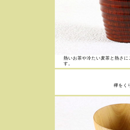
熱いお茶や冷たい麦茶と熱さに
す。
欅をく