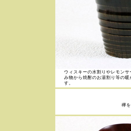
ウィスキーの水割りやレモンサ
み物から焼酎のお湯割り等の暖
す。
欅を