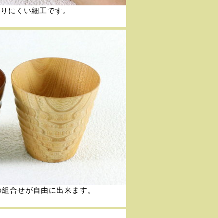
滑りにくい細工です。
の組合せが自由に出来ます。