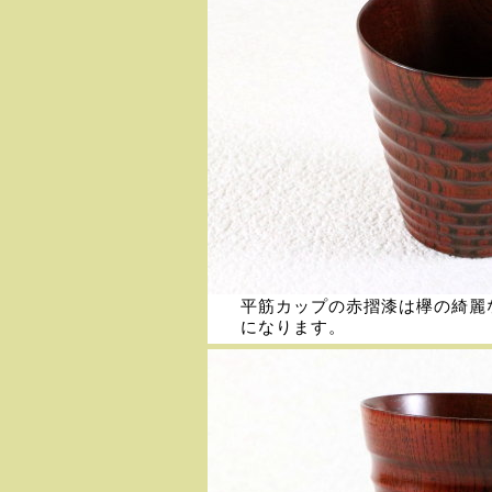
平筋カップの赤摺漆は欅の綺麗
になります。