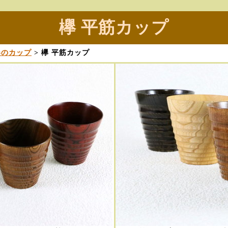
欅 平筋カップ
器のカップ
> 欅 平筋カップ