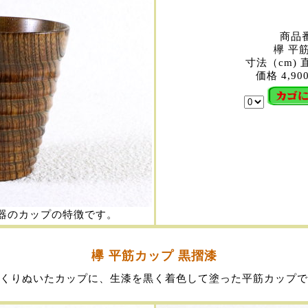
商品番
欅 平
寸法（cm) 直
価格 4,90
器のカップの特徴です。
欅 平筋カップ 黒摺漆
くりぬいたカップに、生漆を黒く着色して塗った平筋カップで