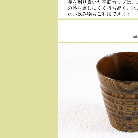
欅を刳り貫いた平筋カップは、
の熱を通しにくく持ち易く、氷
たい飲み物もご利用できます。
欅