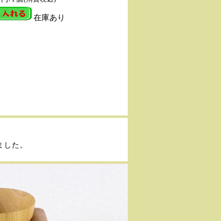
在庫あり
ました。