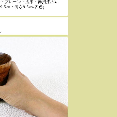
・プレーン・摺漆・赤摺漆の4
.5㎝・高さ9.5㎝/各色)
。